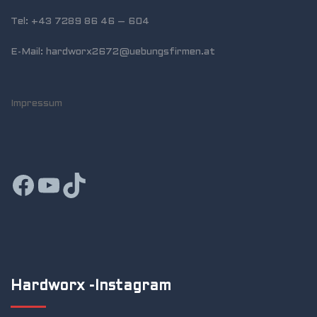
Tel: +43 7289 86 46 – 604
E-Mail: hardworx2672@uebungsfirmen.at
Impressum
Facebook
YouTube
TikTok
Hardworx -Instagram