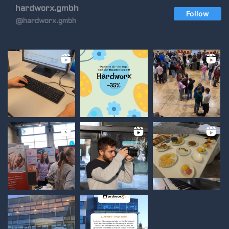
hardworx.gmbh
Follow
@hardworx.gmbh