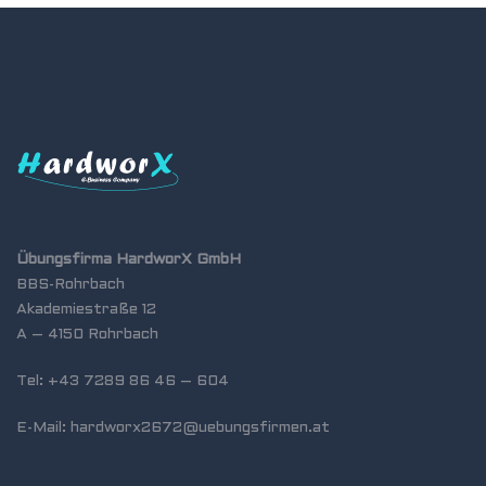
Übungsfirma HardworX GmbH
BBS-Rohrbach
Akademiestraße 12
A – 4150 Rohrbach
Tel: +43 7289 86 46 – 604
E-Mail: hardworx2672@uebungsfirmen.at