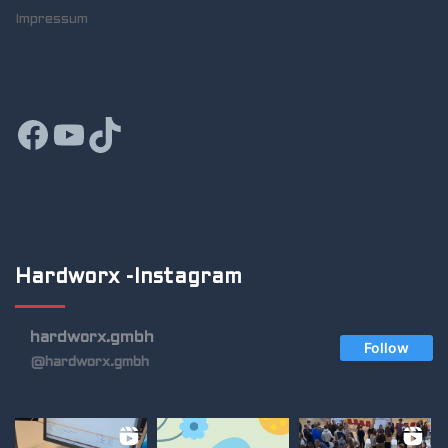
Impressum
Hardworx -Instagram
hardworx.gmbh
Follow
@hardworx.gmbh