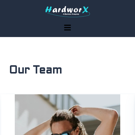
Our Team