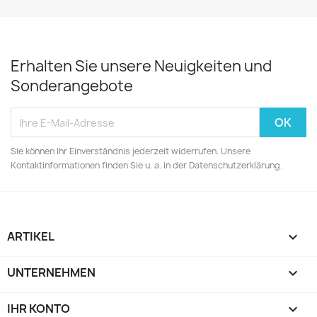
Erhalten Sie unsere Neuigkeiten und
Sonderangebote
Sie können Ihr Einverständnis jederzeit widerrufen. Unsere
Kontaktinformationen finden Sie u. a. in der Datenschutzerklärung.
ARTIKEL

UNTERNEHMEN

IHR KONTO
