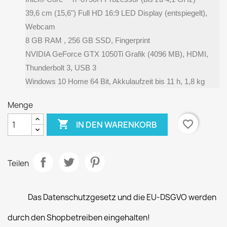
39,6 cm (15,6") Full HD 16:9 LED Display (entspiegelt),
Webcam
8 GB RAM , 256 GB SSD, Fingerprint
NVIDIA GeForce GTX 1050Ti Grafik (4096 MB), HDMI,
Thunderbolt 3, USB 3
Windows 10 Home 64 Bit, Akkulaufzeit bis 11 h, 1,8 kg
Menge

favorite_border
IN DEN WARENKORB
Teilen
Das Datenschutzgesetz und die EU-DSGVO werden
durch den Shopbetreiben eingehalten!