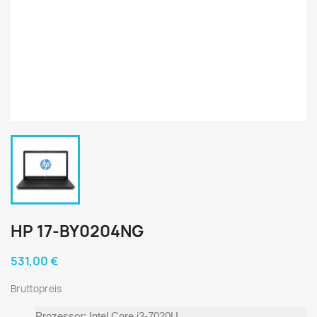
HP 17-BY0204NG
531,00 €
Bruttopreis
Prozessor: Intel Core i3-7020U