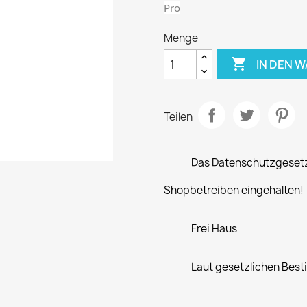
Pro
Menge

IN DEN 
Teilen
Das Datenschutzgeset
Shopbetreiben eingehalten!
Frei Haus
Laut gesetzlichen Bes