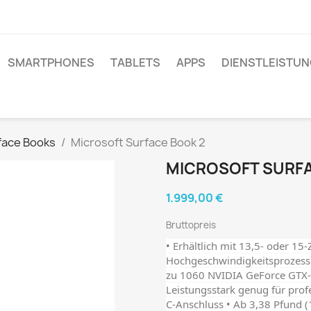
SMARTPHONES
TABLETS
APPS
DIENSTLEISTU
face Books
Microsoft Surface Book 2
MICROSOFT SURFA
1.999,00 €
Bruttopreis
• Erhältlich mit 13,5- oder 15-
Hochgeschwindigkeitsprozesso
zu 1060 NVIDIA GeForce GTX-Gr
Leistungsstark genug für prof
C-Anschluss • Ab 3,38 Pfund (