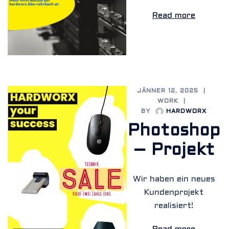
Read more
JÄNNER 12, 2025
WORK
BY
HARDWORX
Photoshop
– Projekt
Wir haben ein neues
Kundenprojekt
realisiert!