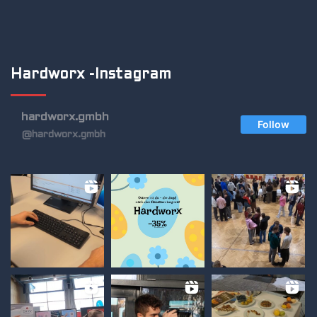
Hardworx -Instagram
hardworx.gmbh
Follow
@hardworx.gmbh