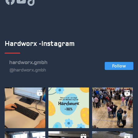
Hardworx -Instagram
hardworx.gmbh
Follow
@hardworx.gmbh