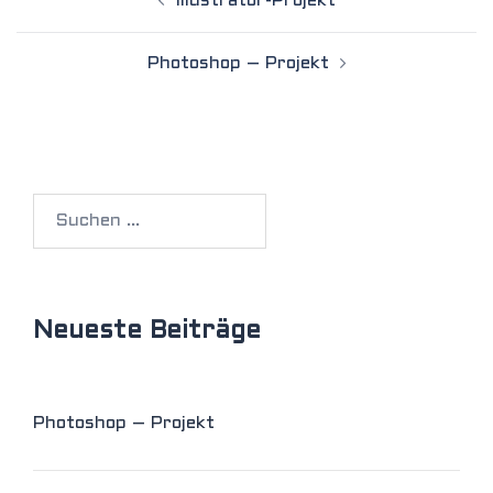
Illustrator-Projekt
navigation
Photoshop – Projekt
Suchen
nach:
Neueste Beiträge
Photoshop – Projekt