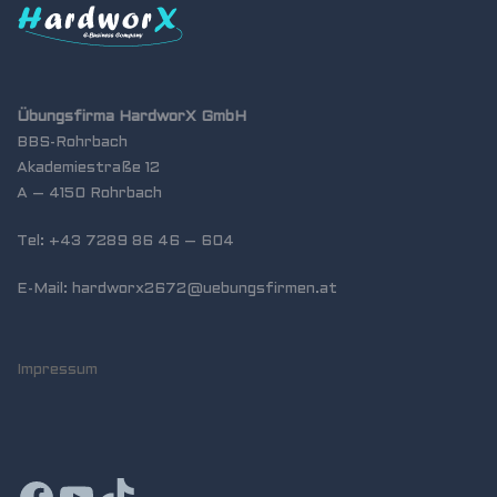
Übungsfirma HardworX GmbH
BBS-Rohrbach
Akademiestraße 12
A – 4150 Rohrbach
Tel: +43 7289 86 46 – 604
E-Mail: hardworx2672@uebungsfirmen.at
Impressum
Facebook
YouTube
TikTok