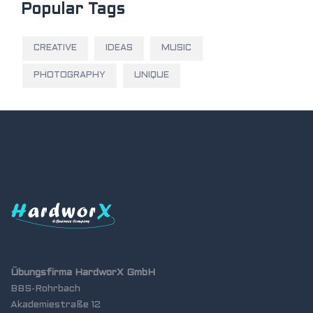
Popular Tags
CREATIVE
IDEAS
MUSIC
PHOTOGRAPHY
UNIQUE
Übungsfirma HardworX GmbH
BBS-Rohrbach
Akademiestraße 12