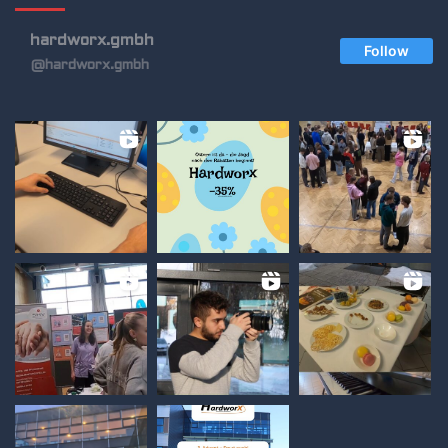
hardworx.gmbh
Follow
@hardworx.gmbh